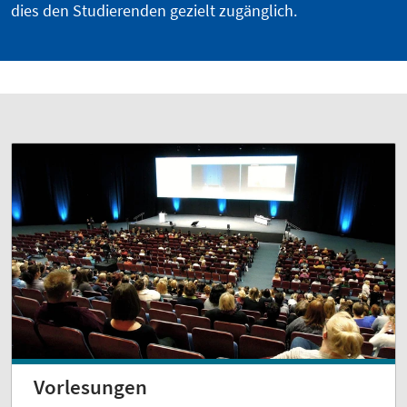
dies den Studierenden gezielt zugänglich.
Vorlesungen