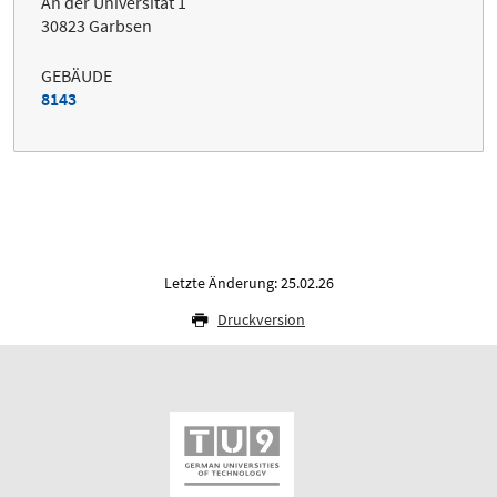
An der Universität 1
30823 Garbsen
GEBÄUDE
8143
Letzte Änderung: 25.02.26
Druckversion