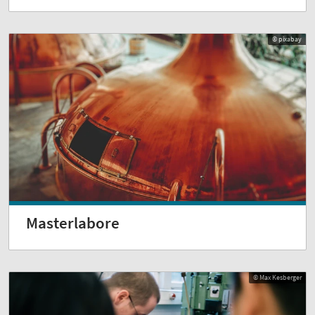
© pixabay
Masterlabore
© Max Kesberger