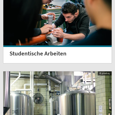
Studentische Arbeiten
© pixabay