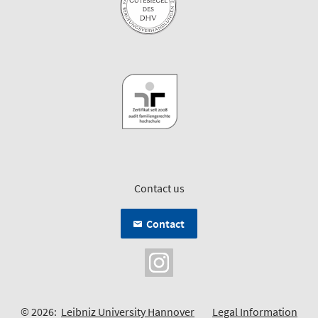
Contact us
Contact
© 2026:
Leibniz University Hannover
Legal Information